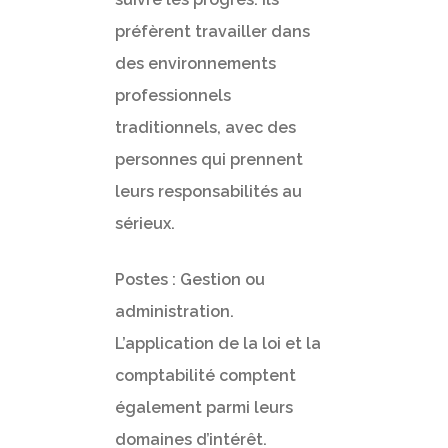
préfèrent travailler dans
des environnements
professionnels
traditionnels, avec des
Accueil
personnes qui prennent
leurs responsabilités au
Objectifs
sérieux.
Méthode
Postes : Gestion ou
Prendre RDV
administration.
L’application de la loi et la
Contact
comptabilité comptent
également parmi leurs
domaines d’intérêt.