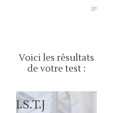
Voici les résultats
de votre test :
I.S.T.J